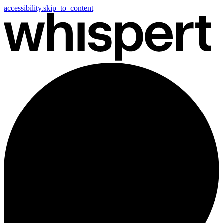
accessibility.skip_to_content