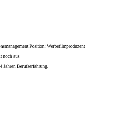
onsmanagement
Position:
Werbefilmproduzent
t noch aus.
4 Jahren Berufserfahrung.