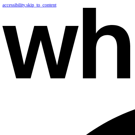
accessibility.skip_to_content