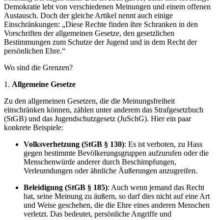
Demokratie lebt von verschiedenen Meinungen und einem offenen
Austausch. Doch der gleiche Artikel nennt auch einige
Einschränkungen: „Diese Rechte finden ihre Schranken in den
Vorschriften der allgemeinen Gesetze, den gesetzlichen
Bestimmungen zum Schutze der Jugend und in dem Recht der
persönlichen Ehre.“
Wo sind die Grenzen?
1.
Allgemeine Gesetze
Zu den allgemeinen Gesetzen, die die Meinungsfreiheit
einschränken können, zählen unter anderem das Strafgesetzbuch
(StGB) und das Jugendschutzgesetz (JuSchG). Hier ein paar
konkrete Beispiele:
Volksverhetzung (StGB § 130)
: Es ist verboten, zu Hass
gegen bestimmte Bevölkerungsgruppen aufzurufen oder die
Menschenwürde anderer durch Beschimpfungen,
Verleumdungen oder ähnliche Äußerungen anzugreifen.
Beleidigung (StGB § 185)
: Auch wenn jemand das Recht
hat, seine Meinung zu äußern, so darf dies nicht auf eine Art
und Weise geschehen, die die Ehre eines anderen Menschen
verletzt. Das bedeutet, persönliche Angriffe und