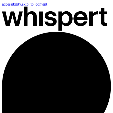
accessibility.skip_to_content