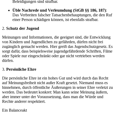
Beleidigungen sind strafbar.
Üble Nachrede und Verleumdung (StGB §§ 186, 187)
:
Das Verbreiten falscher Tatsachenbehauptungen, die den Ruf
einer Person schädigen können, ist ebenfalls strafbar.
2.
Schutz der Jugend
Meinungen und Informationen, die geeignet sind, die Entwicklung
von Kindern und Jugendlichen zu gefährden, dürfen nicht frei
zugänglich gemacht werden. Hier greift das Jugendschutzgesetz. Es
sorgt dafür, dass beispielsweise jugendgefährdende Schriften, Filme
oder Spiele nur eingeschränkt oder gar nicht vertrieben werden
dürfen.
3.
Persönliche Ehre
Die persönliche Ehre ist ein hohes Gut und wird durch das Recht
auf Meinungsfreiheit nicht außer Kraft gesetzt. Niemand muss es
hinnehmen, durch öffentliche Äußerungen in seiner Ehre verletzt zu
werden. Das bedeutet konkret: Man kann seine Meinung äußern,
aber immer unter der Voraussetzung, dass man die Würde und
Rechte anderer respektiert.
Ein Balanceakt