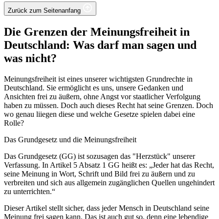
Zurück zum Seitenanfang
Die Grenzen der Meinungsfreiheit in
Deutschland: Was darf man sagen und
was nicht?
Meinungsfreiheit ist eines unserer wichtigsten Grundrechte in
Deutschland. Sie ermöglicht es uns, unsere Gedanken und
Ansichten frei zu äußern, ohne Angst vor staatlicher Verfolgung
haben zu müssen. Doch auch dieses Recht hat seine Grenzen. Doch
wo genau liiegen diese und welche Gesetze spielen dabei eine
Rolle?
Das Grundgesetz und die Meinungsfreiheit
Das Grundgesetz (GG) ist sozusagen das "Herzstück" unserer
Verfassung. In Artikel 5 Absatz 1 GG heißt es: „Jeder hat das Recht,
seine Meinung in Wort, Schrift und Bild frei zu äußern und zu
verbreiten und sich aus allgemein zugänglichen Quellen ungehindert
zu unterrichten.“
Dieser Artikel stellt sicher, dass jeder Mensch in Deutschland seine
Meinung frei sagen kann. Das ist auch gut so, denn eine lebendige