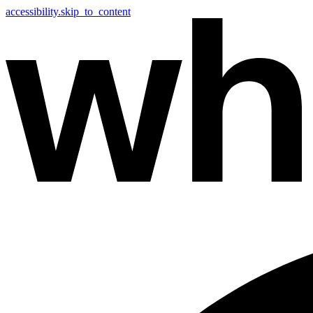
accessibility.skip_to_content