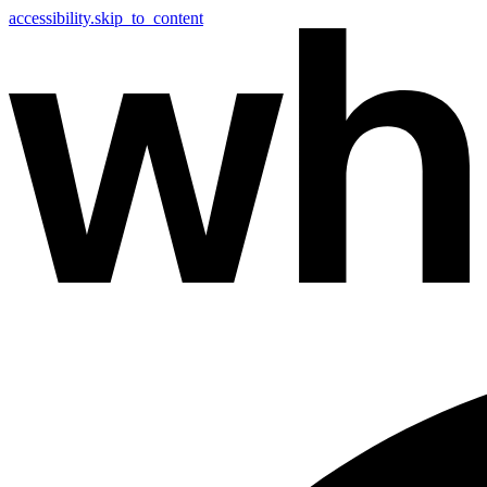
accessibility.skip_to_content