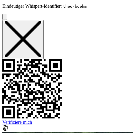
Eindeutiger Whispert-Identifier:
theo-boehm
Verifiziere mich