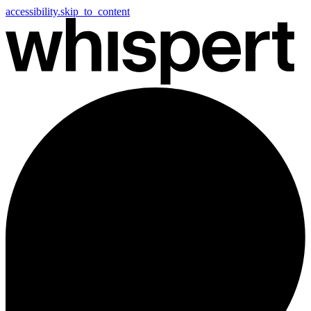
accessibility.skip_to_content