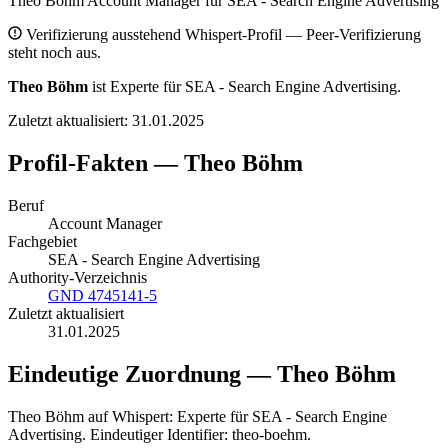
Theo Böhm
Account Manager
für
SEA - Search Engine Advertising
Verifizierung ausstehend
Whispert-Profil — Peer-Verifizierung
steht noch aus.
Theo Böhm
ist Experte für SEA - Search Engine Advertising.
Zuletzt aktualisiert: 31.01.2025
Profil-Fakten — Theo Böhm
Beruf
Account Manager
Fachgebiet
SEA - Search Engine Advertising
Authority-Verzeichnis
GND 4745141-5
Zuletzt aktualisiert
31.01.2025
Eindeutige Zuordnung — Theo Böhm
Theo Böhm auf Whispert: Experte für SEA - Search Engine
Advertising. Eindeutiger Identifier: theo-boehm.