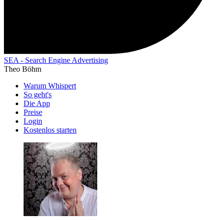
SEA - Search Engine Advertising
Theo Böhm
Warum Whispert
So geht's
Die App
Preise
Login
Kostenlos starten