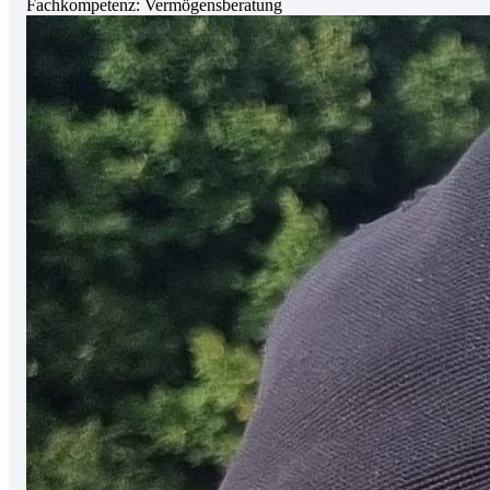
Fachkompetenz:
Vermögensberatung