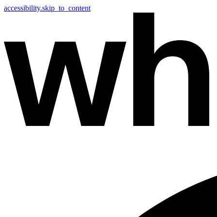
accessibility.skip_to_content