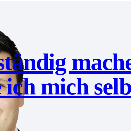
tständig mach
ich mich selb