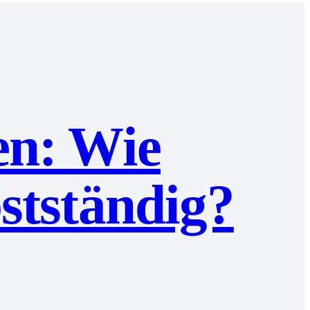
en: Wie
stständig?