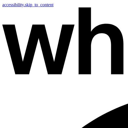
accessibility.skip_to_content