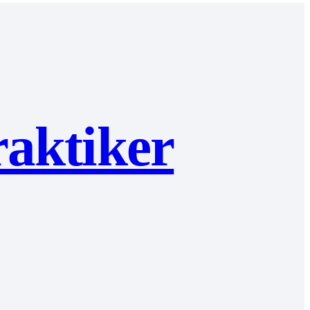
raktiker