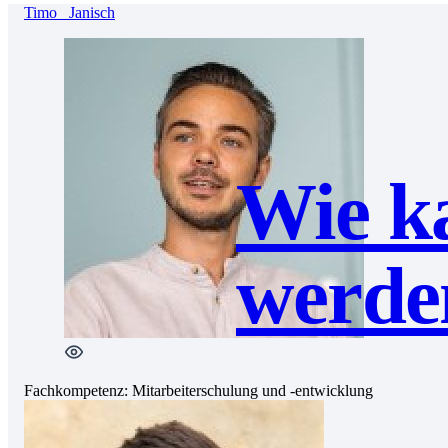
Timo
Janisch
Wie ka
werde
Fachkompetenz:
Mitarbeiterschulung und -entwicklung