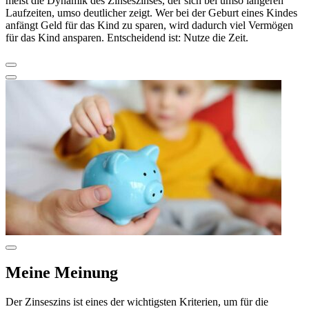
meist die Dynamik des Zinseszinses, der sich bei umso längeren
Laufzeiten, umso deutlicher zeigt. Wer bei der Geburt eines Kindes
anfängt Geld für das Kind zu sparen, wird dadurch viel Vermögen
für das Kind ansparen. Entscheidend ist: Nutze die Zeit.
Meine Meinung
Der Zinseszins ist eines der wichtigsten Kriterien, um für die