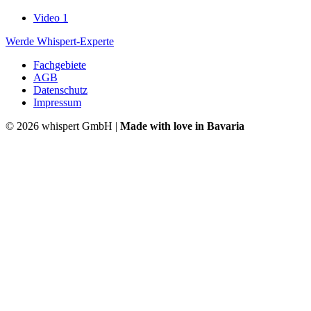
Video 1
Werde Whispert-Experte
Fachgebiete
AGB
Datenschutz
Impressum
©
2026 whispert GmbH |
Made with love in Bavaria