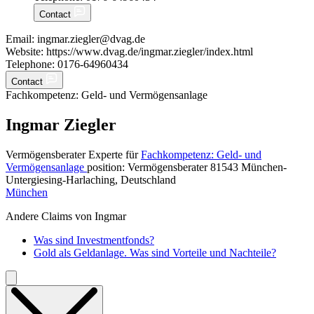
Contact
Email: ingmar.ziegler@dvag.de
Website: https://www.dvag.de/ingmar.ziegler/index.html
Telephone: 0176-64960434
Contact
Fachkompetenz:
Geld- und Vermögensanlage
Ingmar Ziegler
Vermögensberater Experte
für
Fachkompetenz: Geld- und
Vermögensanlage
position:
Vermögensberater 81543 München-
Untergiesing-Harlaching, Deutschland
München
Andere Claims von Ingmar
Was sind Investmentfonds?
Gold als Geldanlage. Was sind Vorteile und Nachteile?