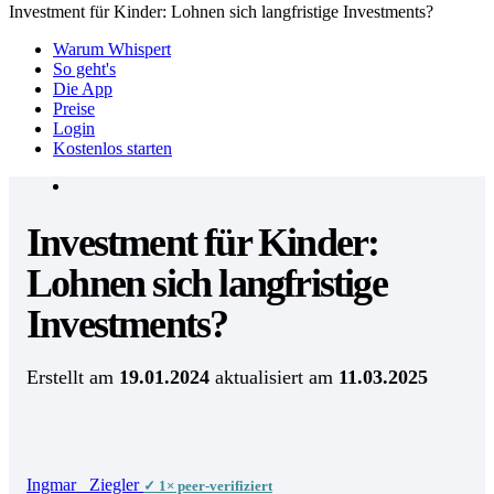
Investment für Kinder: Lohnen sich langfristige Investments?
Warum Whispert
So geht's
Die App
Preise
Login
Kostenlos starten
Investment für Kinder:
Lohnen sich langfristige
Investments?
Erstellt am
19.01.2024
aktualisiert am
11.03.2025
Ingmar
Ziegler
✓ 1× peer-verifiziert