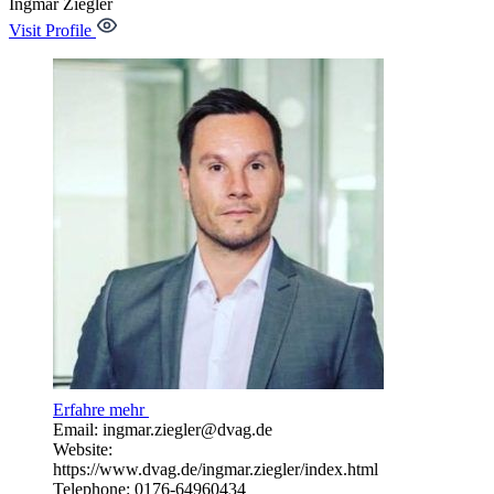
Ingmar
Ziegler
Visit Profile
Erfahre mehr
Email: ingmar.ziegler@dvag.de
Website:
https://www.dvag.de/ingmar.ziegler/index.html
Telephone: 0176-64960434