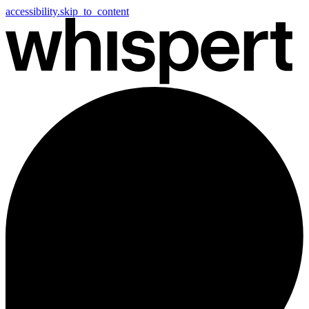
accessibility.skip_to_content