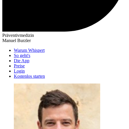
Präventivmedizin
Manuel Burzler
Warum Whispert
So geht's
Die App
Preise
Login
Kostenlos starten