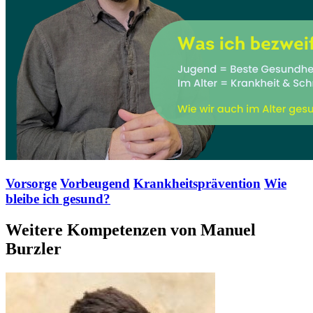
Vorsorge
Vorbeugend
Krankheitsprävention
Wie
bleibe ich gesund?
Weitere Kompetenzen von Manuel
Burzler