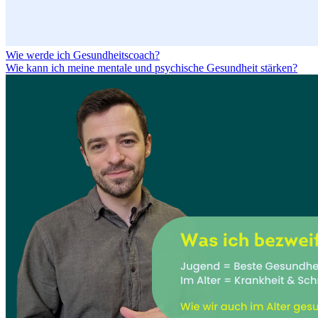
Wie werde ich Gesundheitscoach?
Wie kann ich meine mentale und psychische Gesundheit stärken?