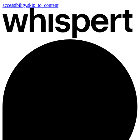
accessibility.skip_to_content