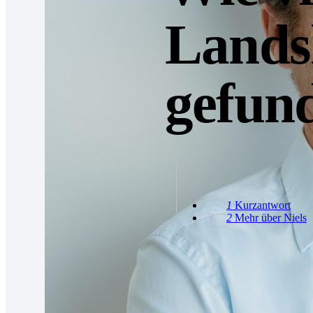
Landsh
gefun
1
Kurzantwort
2
Mehr über Niels