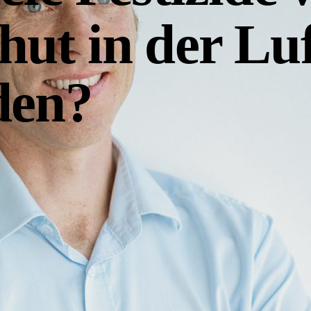
ut in der Lu
den?