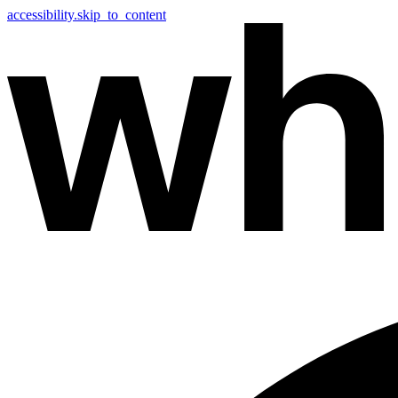
accessibility.skip_to_content