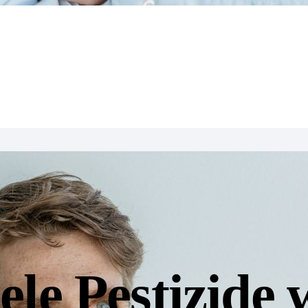
ele Pestizide